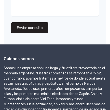
Enviar consulta
Quienes somos
Somos una empresa con una larga y fructífera trayectoria en el
mercado argentino. Nuestros comienzos se remontan a 1962,
cuando fabricábamos linternas a metros de donde actualmente
están nuestras oficinas y depósitos, en el barrio de Parque
Avellaneda. Desde esos primeros años, empezamos a importar
pilas y los primeros materiales eléctricos desde Japón, China y
Europa: cinta aisladora Vini Tape, lámparas y tubos
fluorescentes. En la actualidad, en Yarlux nos enorgullecemos de
crecer y evolucionar continuamente, partiendo de un legado que