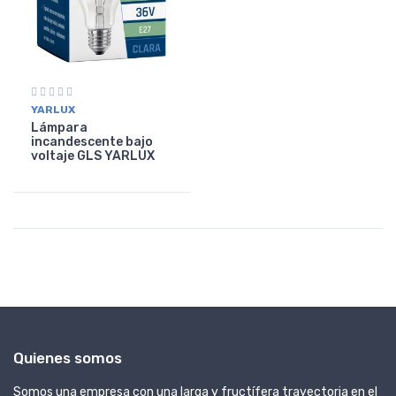
YARLUX
Lámpara
incandescente bajo
voltaje GLS YARLUX
Quienes somos
Somos una empresa con una larga y fructífera trayectoria en el