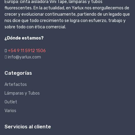
Europa: cinta aisladora Vini Tape, lámparas y tubos
fluorescentes. En la actualidad, en Yarlux nos enorgullecemos de
crecer y evolucionar continuamente, partiendo de un legado que
nos dice que todo crecimiento se logra con esfuerzo, trabajo y
sobre todo con ética comercial.
¿Dónde estamos?
+54 9 11 5912 1506
info@yarlux.com
Categorías
Artefactos
Lámparas y Tubos
Outlet
Varios
Servicios al cliente