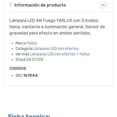
Información de producto
Lámpara LED 4W Fuego YARLUX con 3 modos:
llama, vacilante e iluminación general. Sensor de
gravedad para efecto en ambos sentidos.
Marca
Yarlux
Categoría
Lámparas LED con efectos
Ver más
Lámparas LED con efectos + Yarlux
Stock
EN STOCK
CODIGOS
SKU
161944
Ficha tecnica
: