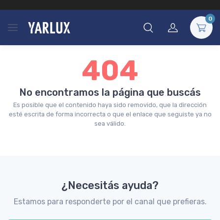
0
404
No encontramos la página que buscás
Es posible que el contenido haya sido removido, que la dirección
esté escrita de forma incorrecta o que el enlace que seguiste ya no
sea válido.
¿Necesitás ayuda?
Estamos para responderte por el canal que prefieras.