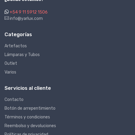
+54 9 11 5912 1506
info@yarlux.com
Categorías
Artefactos
Lámparas y Tubos
Outlet
Varios
Servicios al cliente
Contacto
Botón de arrepentimiento
Términos y condiciones
Reembolso y devoluciones
Políticas de privacidad