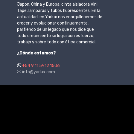
Japón, China y Europa: cinta aisladora Vini
Tape, lámparas y tubos fluorescentes. En la
actualidad, en Yarlux nos enorgullecemos de
crecer y evolucionar continuamente,
partiendo de un legado que nos dice que
todo crecimiento se logra con esfuerzo,
trabajo y sobre todo con ética comercial.
¿Dónde estamos?
+54 9 11 5912 1506
info@yarlux.com