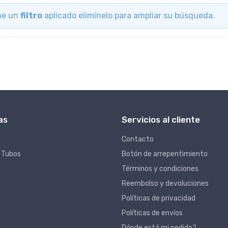
ene un
filtro
aplicado elimínelo para ampliar su búsqueda.
as
Servicios al cliente
Contacto
 Tubos
Botón de arrepentimiento
Términos y condiciones
Reembolso y devoluciones
Políticas de privacidad
Políticas de envíos
Dónde está mi pedido?