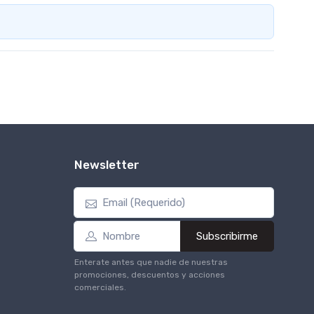
Newsletter
Subscribirme
Enterate antes que nadie de nuestras
promociones, descuentos y acciones
comerciales.