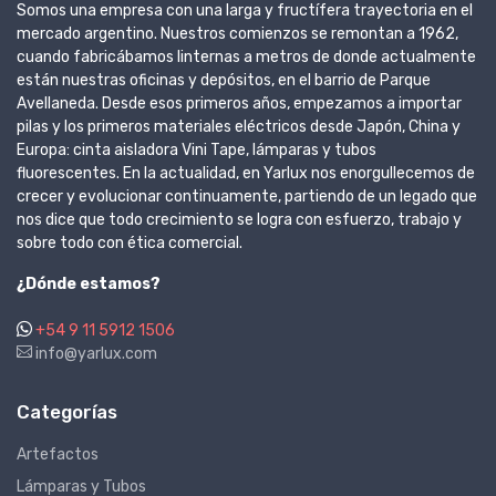
Somos una empresa con una larga y fructífera trayectoria en el
mercado argentino. Nuestros comienzos se remontan a 1962,
cuando fabricábamos linternas a metros de donde actualmente
están nuestras oficinas y depósitos, en el barrio de Parque
Avellaneda. Desde esos primeros años, empezamos a importar
pilas y los primeros materiales eléctricos desde Japón, China y
Europa: cinta aisladora Vini Tape, lámparas y tubos
fluorescentes. En la actualidad, en Yarlux nos enorgullecemos de
crecer y evolucionar continuamente, partiendo de un legado que
nos dice que todo crecimiento se logra con esfuerzo, trabajo y
sobre todo con ética comercial.
¿Dónde estamos?
+54 9 11 5912 1506
info@yarlux.com
Categorías
Artefactos
Lámparas y Tubos