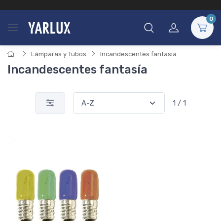
0
Lámparas y Tubos
Incandescentes fantasía
Incandescentes fantasía
1 / 1