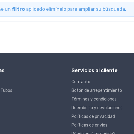
ene un
filtro
aplicado elimínelo para ampliar su búsqueda.
as
Servicios al cliente
Contacto
 Tubos
Botón de arrepentimiento
Términos y condiciones
Reembolso y devoluciones
Políticas de privacidad
Políticas de envíos
Dónde está mi pedido?