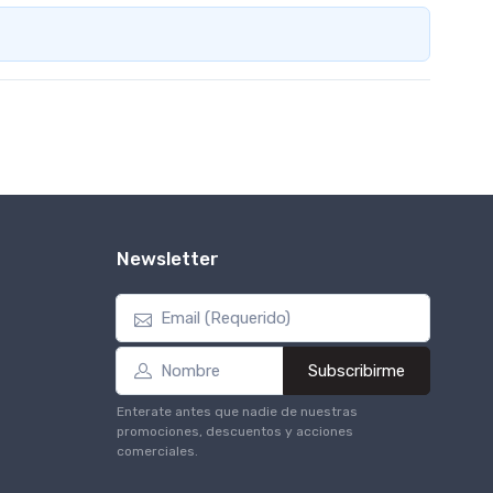
Newsletter
Subscribirme
Enterate antes que nadie de nuestras
promociones, descuentos y acciones
comerciales.