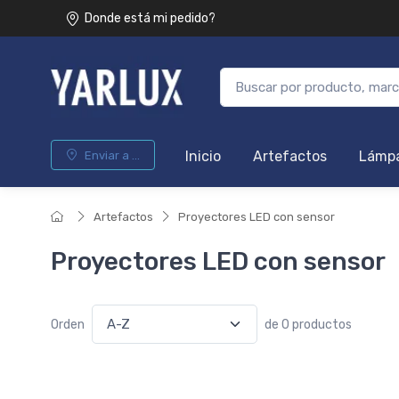
Donde está mi pedido?
Inicio
Artefactos
Lámpa
Enviar a ...
Artefactos
Proyectores LED con sensor
Proyectores LED con sensor
Orden
de 0 productos