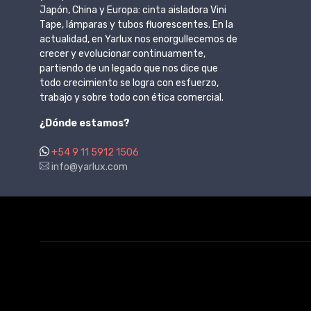
Japón, China y Europa: cinta aisladora Vini
Tape, lámparas y tubos fluorescentes. En la
actualidad, en Yarlux nos enorgullecemos de
crecer y evolucionar continuamente,
partiendo de un legado que nos dice que
todo crecimiento se logra con esfuerzo,
trabajo y sobre todo con ética comercial.
¿Dónde estamos?
+54 9 11 5912 1506
info@yarlux.com