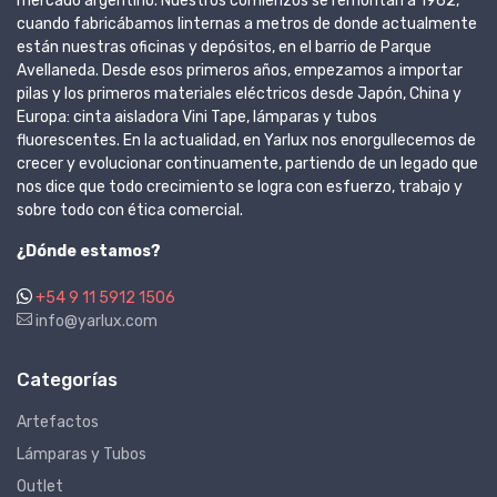
mercado argentino. Nuestros comienzos se remontan a 1962,
cuando fabricábamos linternas a metros de donde actualmente
están nuestras oficinas y depósitos, en el barrio de Parque
Avellaneda. Desde esos primeros años, empezamos a importar
pilas y los primeros materiales eléctricos desde Japón, China y
Europa: cinta aisladora Vini Tape, lámparas y tubos
fluorescentes. En la actualidad, en Yarlux nos enorgullecemos de
crecer y evolucionar continuamente, partiendo de un legado que
nos dice que todo crecimiento se logra con esfuerzo, trabajo y
sobre todo con ética comercial.
¿Dónde estamos?
+54 9 11 5912 1506
info@yarlux.com
Categorías
Artefactos
Lámparas y Tubos
Outlet