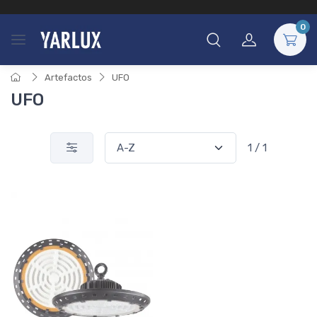
0
Artefactos
UFO
UFO
1 / 1