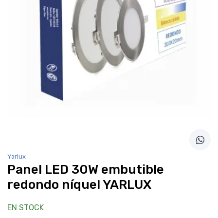
Yarlux
Panel LED 30W embutible
redondo níquel YARLUX
EN STOCK