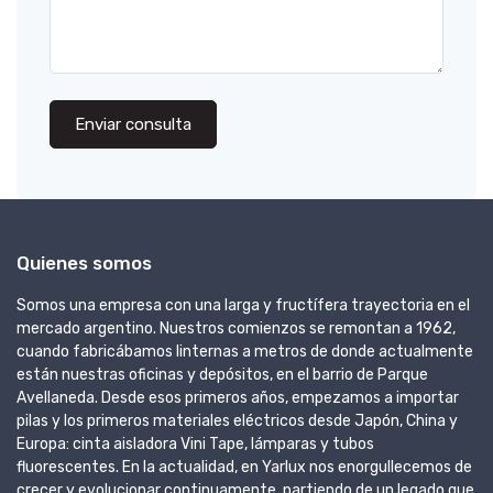
Enviar consulta
Quienes somos
Somos una empresa con una larga y fructífera trayectoria en el
mercado argentino. Nuestros comienzos se remontan a 1962,
cuando fabricábamos linternas a metros de donde actualmente
están nuestras oficinas y depósitos, en el barrio de Parque
Avellaneda. Desde esos primeros años, empezamos a importar
pilas y los primeros materiales eléctricos desde Japón, China y
Europa: cinta aisladora Vini Tape, lámparas y tubos
fluorescentes. En la actualidad, en Yarlux nos enorgullecemos de
crecer y evolucionar continuamente, partiendo de un legado que