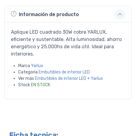
Información de producto
Aplique LED cuadrado 30W cobre YARLUX,
eficiente y sustentable. Alta luminosidad, ahorro
energético y 25.000hs de vida útil. Ideal para
interiores.
Marca
Yarlux
Categoría
Embutibles de interior LED
Ver más
Embutibles de interior LED + Yarlux
Stock
EN STOCK
Ficha tecnica
: