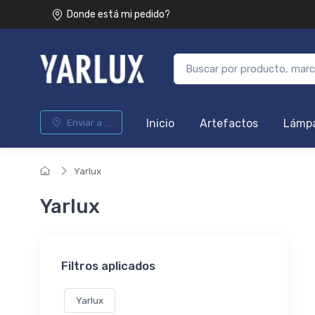
Donde está mi pedido?
Inicio
Artefactos
Lámpa
Enviar a ...
Yarlux
Yarlux
Filtros aplicados
Yarlux