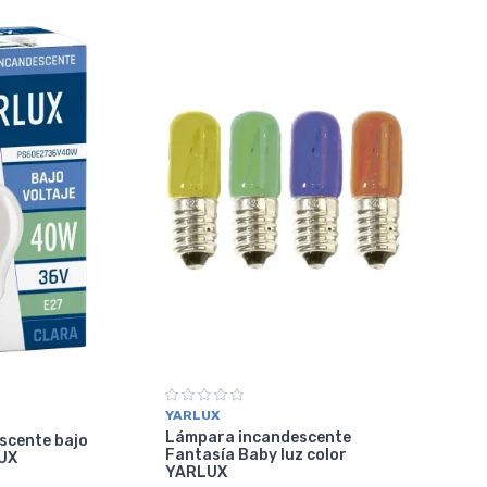
YARLUX
Lámpara incandescente
scente bajo
Fantasía Baby luz color
LUX
YARLUX