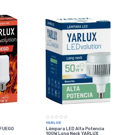
YARLUX
 FUEGO
Lámpara LED Alta Potencia
100W Long Neck YARLUX