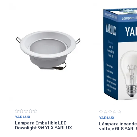
YARLUX
YARLUX
Lampara Embutible LED
Lámpara incande
Downlight 9W YLX YARLUX
voltaje GLS YAR