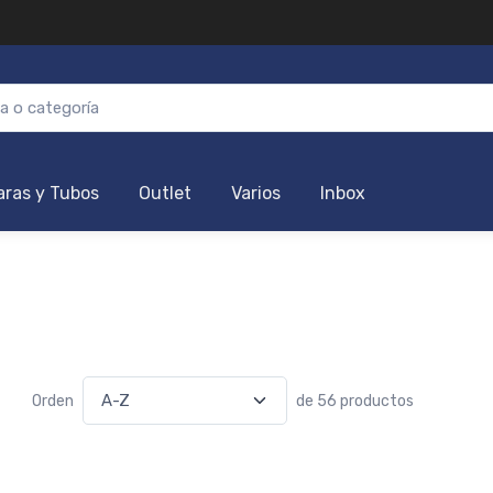
ras y Tubos
Outlet
Varios
Inbox
Orden
de 56 productos