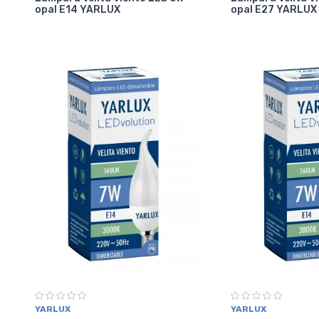
opal E14 YARLUX
opal E27 YARLUX
YARLUX
YARLUX