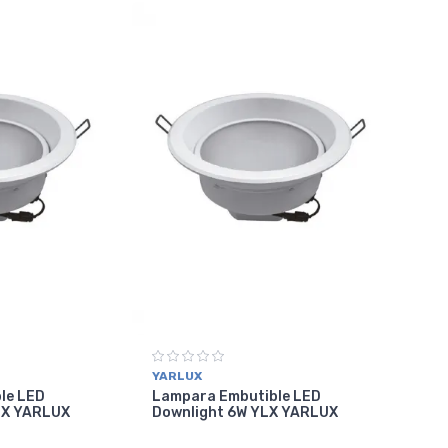
YARLUX
le LED
Lampara Embutible LED
LX YARLUX
Downlight 6W YLX YARLUX