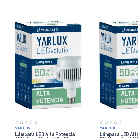
YARLUX
YARLUX
Lámpara LED Alta Potencia
Lámpara LED Alt