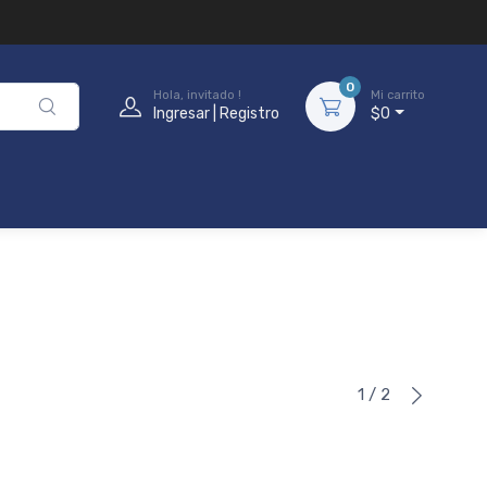
0
Hola, invitado !
Mi carrito
Ingresar | Registro
$0
1 / 2