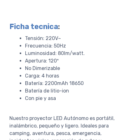
Ficha tecnica
:
Tensión: 220V~
Frecuencia: 50Hz
Luminosidad: 80lm/watt.
Apertura: 120º
No Dimerizable
Carga: 4 horas
Batería: 2200mAh 18650
Batería de litio-ion
Con pie y asa
Nuestro proyector LED Autónomo es portátil,
inalámbrico, pequeño y ligero. Ideales para
camping, aventura, pesca, emergencia,