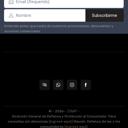
Subscribirme
Enterate antes que nadie de nuestras promociones, descuentos y
acciones comerciales.
© - 2026 -
| CUIT -
Dirección General de Defensa y Protección al Consumidor: Para
consultas y/o denuncias
[ingrese aquí]
| Nación: Defensa de las y los
consumidores
[ingrese aquí]
.