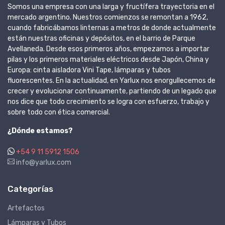
Somos una empresa con una larga y fructífera trayectoria en el
mercado argentino. Nuestros comienzos se remontan a 1962,
cuando fabricábamos linternas a metros de donde actualmente
están nuestras oficinas y depósitos, en el barrio de Parque
Avellaneda. Desde esos primeros años, empezamos a importar
pilas y los primeros materiales eléctricos desde Japón, China y
Europa: cinta aisladora Vini Tape, lámparas y tubos
fluorescentes. En la actualidad, en Yarlux nos enorgullecemos de
crecer y evolucionar continuamente, partiendo de un legado que
nos dice que todo crecimiento se logra con esfuerzo, trabajo y
sobre todo con ética comercial.
¿Dónde estamos?
+54 9 11 5912 1506
info@yarlux.com
Categorías
Artefactos
Lámparas y Tubos