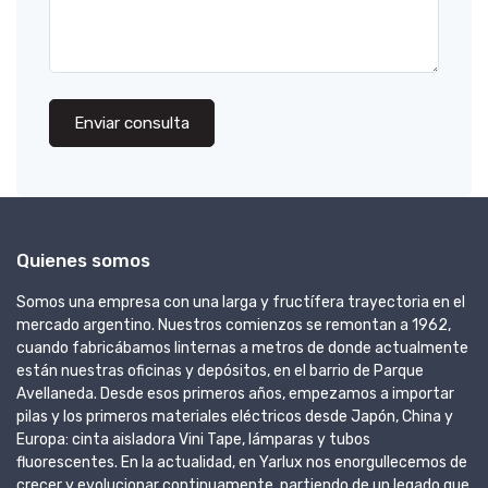
Enviar consulta
Quienes somos
Somos una empresa con una larga y fructífera trayectoria en el
mercado argentino. Nuestros comienzos se remontan a 1962,
cuando fabricábamos linternas a metros de donde actualmente
están nuestras oficinas y depósitos, en el barrio de Parque
Avellaneda. Desde esos primeros años, empezamos a importar
pilas y los primeros materiales eléctricos desde Japón, China y
Europa: cinta aisladora Vini Tape, lámparas y tubos
fluorescentes. En la actualidad, en Yarlux nos enorgullecemos de
crecer y evolucionar continuamente, partiendo de un legado que