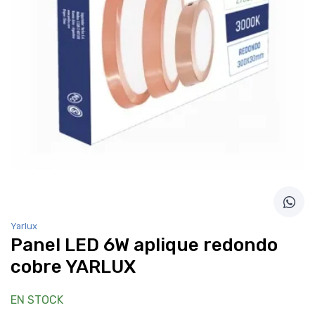
Yarlux
Panel LED 6W aplique redondo
cobre YARLUX
EN STOCK