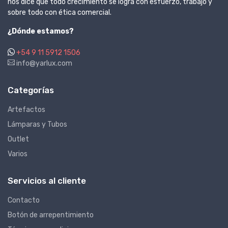
nos dice que todo crecimiento se logra con esfuerzo, trabajo y
sobre todo con ética comercial.
¿Dónde estamos?
+54 9 11 5912 1506
info@yarlux.com
Categorías
Artefactos
Lámparas y Tubos
Outlet
Varios
Servicios al cliente
Contacto
Botón de arrepentimiento