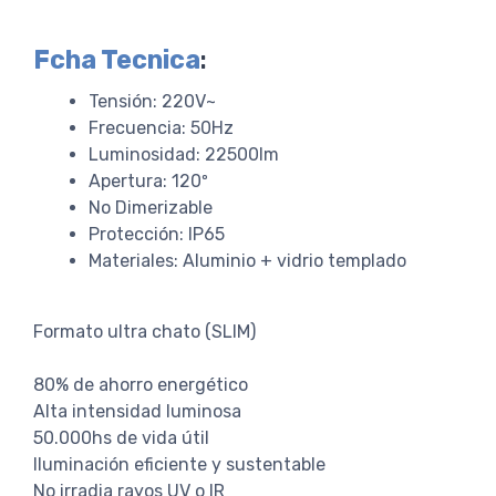
Fcha Tecnica
:
Tensión: 220V~
Frecuencia: 50Hz
Luminosidad: 22500lm
Apertura: 120º
No Dimerizable
Protección: IP65
Materiales: Aluminio + vidrio templado
Formato ultra chato (SLIM)
80% de ahorro energético
Alta intensidad luminosa
50.000hs de vida útil
Iluminación eficiente y sustentable
No irradia rayos UV o IR