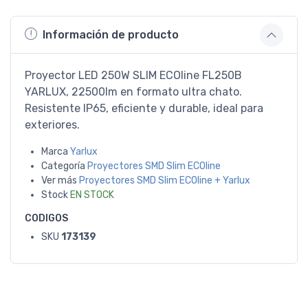
Información de producto
Proyector LED 250W SLIM ECOline FL250B
YARLUX, 22500lm en formato ultra chato.
Resistente IP65, eficiente y durable, ideal para
exteriores.
Marca
Yarlux
Categoría
Proyectores SMD Slim ECOline
Ver más
Proyectores SMD Slim ECOline + Yarlux
Stock
EN STOCK
CODIGOS
SKU
173139